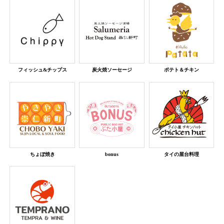
フィッシュ&チップス
炭火焼ソーセージ
ポテト＆チキン
ちょぼ焼き
bonus
タイの屋台料理