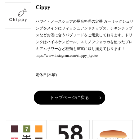
Cippy
ハワイ・ノースショアの屋台料理の定番 ガーリックシュリ
ンプをメインにフィッシュアンドチップス、チキンチップ
スなどお酒に合うパブフードをご用意しております。ドリ
ンクはハイネケンビール、スミノフウォッカを使ったプレ
ミアムサワーなど種類も豊富に取り揃えております！
https://www.instagram.com/chippy_kyoto/
定休日(木曜)
トップページに戻る