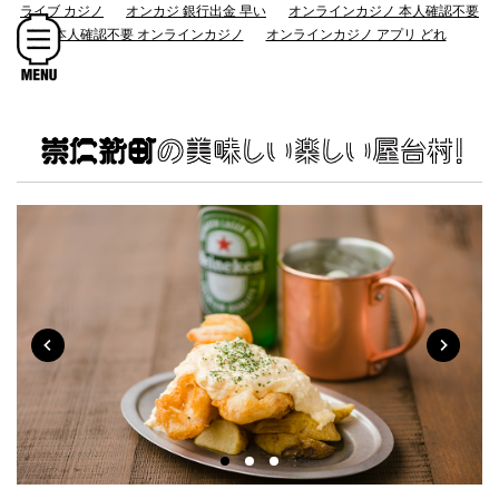
ライブ カジノ
オンカジ 銀行出金 早い
オンラインカジノ 本人確認不要
本人確認不要 オンラインカジノ
オンラインカジノ アプリ どれ